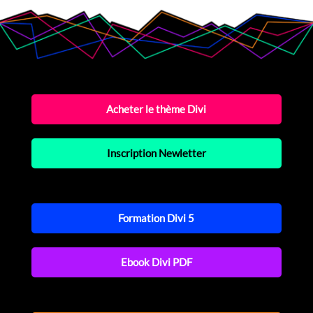
Acheter le thème Divi
Inscription Newletter
Formation Divi 5
Ebook Divi PDF