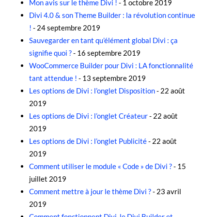
Mon avis sur le thème Divi !
- 1 octobre 2019
Divi 4.0 & son Theme Builder : la révolution continue
!
- 24 septembre 2019
Sauvegarder en tant qu’élément global Divi : ça
signifie quoi ?
- 16 septembre 2019
WooCommerce Builder pour Divi : LA fonctionnalité
tant attendue !
- 13 septembre 2019
Les options de Divi : l’onglet Disposition
- 22 août
2019
Les options de Divi : l’onglet Créateur
- 22 août
2019
Les options de Divi : l’onglet Publicité
- 22 août
2019
Comment utiliser le module « Code » de Divi ?
- 15
juillet 2019
Comment mettre à jour le thème Divi ?
- 23 avril
2019
Comment fonctionnent Divi, le Divi Builder et