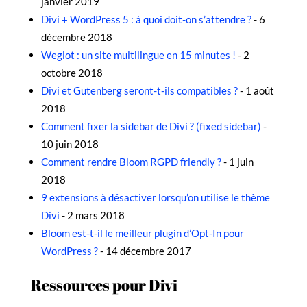
janvier 2019
Divi + WordPress 5 : à quoi doit-on s’attendre ?
- 6
décembre 2018
Weglot : un site multilingue en 15 minutes !
- 2
octobre 2018
Divi et Gutenberg seront-t-ils compatibles ?
- 1 août
2018
Comment fixer la sidebar de Divi ? (fixed sidebar)
-
10 juin 2018
Comment rendre Bloom RGPD friendly ?
- 1 juin
2018
9 extensions à désactiver lorsqu’on utilise le thème
Divi
- 2 mars 2018
Bloom est-t-il le meilleur plugin d’Opt-In pour
WordPress ?
- 14 décembre 2017
Ressources pour Divi