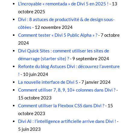
L’incroyable « remontada » de Divi 5 en 2025 !
- 13
octobre 2025
Divi : 8 astuces de productivité & de design sous-
côtées
- 12 novembre 2024
Comment tester « Divi 5 Public Alpha » ?
- 7 octobre
2024
Divi Quick Sites : comment utiliser les sites de
démarrage (starter site) ?
- 9 septembre 2024
Refonte du blog Astuces Divi : découvrez l’aventure
!
- 10 juin 2024
La nouvelle interface de Divi 5
- 7 janvier 2024
Comment utiliser 7, 8, 9, 10+ colonnes dans Divi ?
-
15 octobre 2023
Comment utiliser la Flexbox CSS dans Divi ?
- 15
octobre 2023
Divi AI : l’intelligence artificielle arrive dans Divi !
-
5 juin 2023