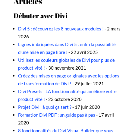
Articles
Débuter avec Divi
Divi 5 : découvrez les 8 nouveaux modules !
- 2 mars
2026
Lignes imbriquées dans Divi 5 : enfin la possibilité
d’une mise en page libre !
- 22 avril 2025
Utilisez les couleurs globales de Divi pour plus de
productivité !
- 30 novembre 2021
Créez des mises en page originales avec les options
de transformation de Divi !
- 29 juillet 2021
Divi Presets : LA fonctionnalité qui améliore votre
productivité !
- 23 octobre 2020
Projet Divi : à quoi ça sert ?
- 17 juin 2020
Formation Divi PDF : un guide pas à pas
- 17 avril
2020
8 fonctionnalités du Divi Visual Builder que vous