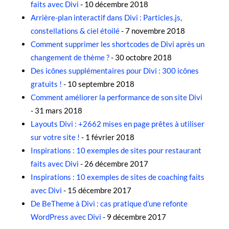
faits avec Divi
- 10 décembre 2018
Arrière-plan interactif dans Divi : Particles.js,
constellations & ciel étoilé
- 7 novembre 2018
Comment supprimer les shortcodes de Divi après un
changement de thème ?
- 30 octobre 2018
Des icônes supplémentaires pour Divi : 300 icônes
gratuits !
- 10 septembre 2018
Comment améliorer la performance de son site Divi
- 31 mars 2018
Layouts Divi : +2662 mises en page prêtes à utiliser
sur votre site !
- 1 février 2018
Inspirations : 10 exemples de sites pour restaurant
faits avec Divi
- 26 décembre 2017
Inspirations : 10 exemples de sites de coaching faits
avec Divi
- 15 décembre 2017
De BeTheme à Divi : cas pratique d’une refonte
WordPress avec Divi
- 9 décembre 2017