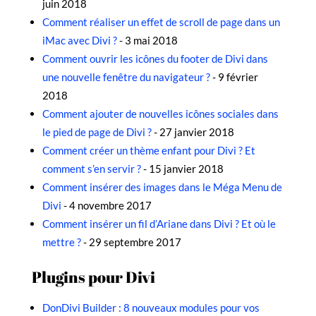
juin 2018
Comment réaliser un effet de scroll de page dans un
iMac avec Divi ?
- 3 mai 2018
Comment ouvrir les icônes du footer de Divi dans
une nouvelle fenêtre du navigateur ?
- 9 février
2018
Comment ajouter de nouvelles icônes sociales dans
le pied de page de Divi ?
- 27 janvier 2018
Comment créer un thème enfant pour Divi ? Et
comment s’en servir ?
- 15 janvier 2018
Comment insérer des images dans le Méga Menu de
Divi
- 4 novembre 2017
Comment insérer un fil d’Ariane dans Divi ? Et où le
mettre ?
- 29 septembre 2017
Plugins pour Divi
DonDivi Builder : 8 nouveaux modules pour vos