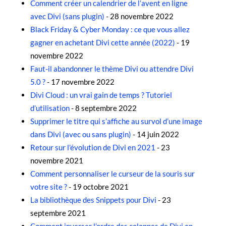
Comment créer un calendrier de l’avent en ligne
avec Divi (sans plugin)
- 28 novembre 2022
Black Friday & Cyber Monday : ce que vous allez
gagner en achetant Divi cette année (2022)
- 19
novembre 2022
Faut-il abandonner le thème Divi ou attendre Divi
5.0 ?
- 17 novembre 2022
Divi Cloud : un vrai gain de temps ? Tutoriel
d’utilisation
- 8 septembre 2022
Supprimer le titre qui s’affiche au survol d’une image
dans Divi (avec ou sans plugin)
- 14 juin 2022
Retour sur l’évolution de Divi en 2021
- 23
novembre 2021
Comment personnaliser le curseur de la souris sur
votre site ?
- 19 octobre 2021
La bibliothèque des Snippets pour Divi
- 23
septembre 2021
Comment inverser l’ordre des colonnes de Divi en